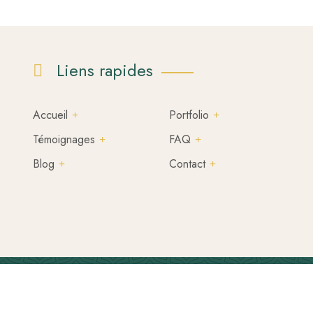
Liens rapides
Accueil
Portfolio
Témoignages
FAQ
Blog
Contact
Copyright ©
MADRA.IO
2026. Tous droits réservés.