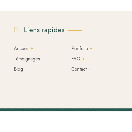
Liens rapides
Accueil
Portfolio
Témoignages
FAQ
Blog
Contact
Copyright ©
MADRA.IO
2026. Tous droits réservés.