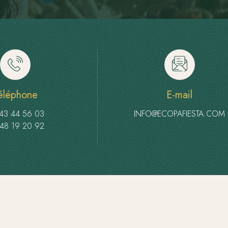
éléphone
E-mail
43 44 56 03
INFO@ECOPAFIESTA.COM
48 19 20 92