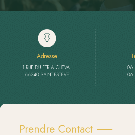
Adresse
T
1 RUE DU FER A CHEVAL
06 
66240 SAINT-ESTEVE
06 
Prendre Contact