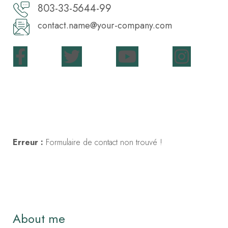
803-33-5644-99
contact.name@your-company.com
Contact Me
Erreur :
Formulaire de contact non trouvé !
About me