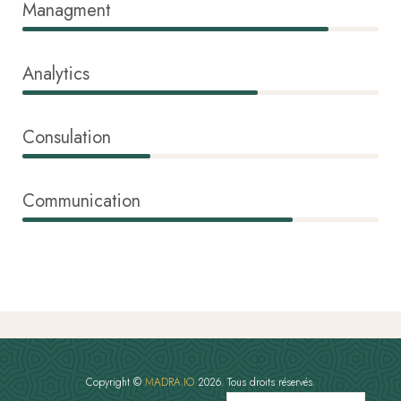
Managment
86%
Analytics
66%
Consulation
36%
Communication
76%
Copyright ©
MADRA.IO
2026. Tous droits réservés.