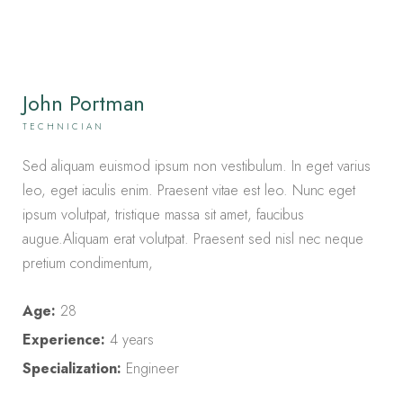
John Portman
TECHNICIAN
Sed aliquam euismod ipsum non vestibulum. In eget varius
leo, eget iaculis enim. Praesent vitae est leo. Nunc eget
ipsum volutpat, tristique massa sit amet, faucibus
augue.Aliquam erat volutpat. Praesent sed nisl nec neque
pretium condimentum,
Age:
28
Experience:
4 years
Specialization:
Engineer