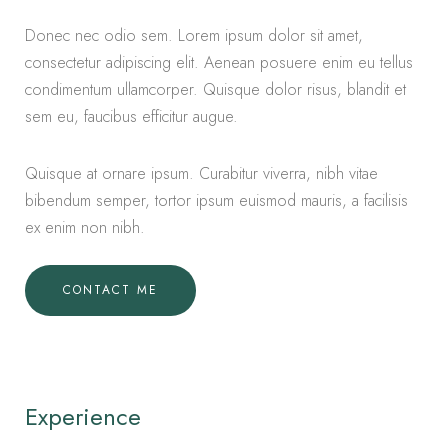
Donec nec odio sem. Lorem ipsum dolor sit amet,
consectetur adipiscing elit. Aenean posuere enim eu tellus
condimentum ullamcorper. Quisque dolor risus, blandit et
sem eu, faucibus efficitur augue.
Quisque at ornare ipsum. Curabitur viverra, nibh vitae
bibendum semper, tortor ipsum euismod mauris, a facilisis
ex enim non nibh.
CONTACT ME
Experience