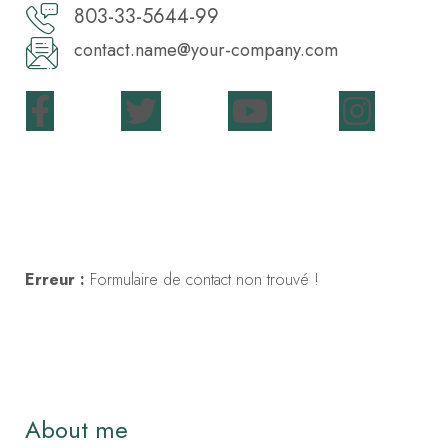
803-33-5644-99
contact.name@your-company.com
Contact Me
Erreur :
Formulaire de contact non trouvé !
About me