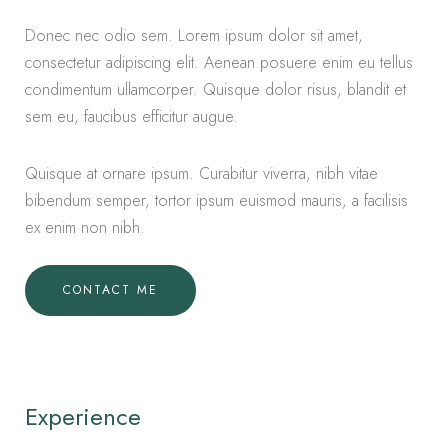
Donec nec odio sem. Lorem ipsum dolor sit amet,
consectetur adipiscing elit. Aenean posuere enim eu tellus
condimentum ullamcorper. Quisque dolor risus, blandit et
sem eu, faucibus efficitur augue.
Quisque at ornare ipsum. Curabitur viverra, nibh vitae
bibendum semper, tortor ipsum euismod mauris, a facilisis
ex enim non nibh.
CONTACT ME
Experience