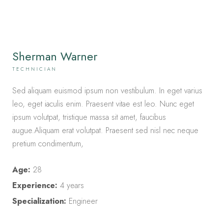
Sherman Warner
TECHNICIAN
Sed aliquam euismod ipsum non vestibulum. In eget varius
leo, eget iaculis enim. Praesent vitae est leo. Nunc eget
ipsum volutpat, tristique massa sit amet, faucibus
augue.Aliquam erat volutpat. Praesent sed nisl nec neque
pretium condimentum,
Age:
28
Experience:
4 years
Specialization:
Engineer