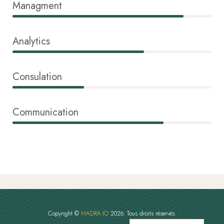
Managment
86%
Analytics
66%
Consulation
36%
Communication
76%
Copyright ©
MADRA.IO
2026. Tous droits réservés.